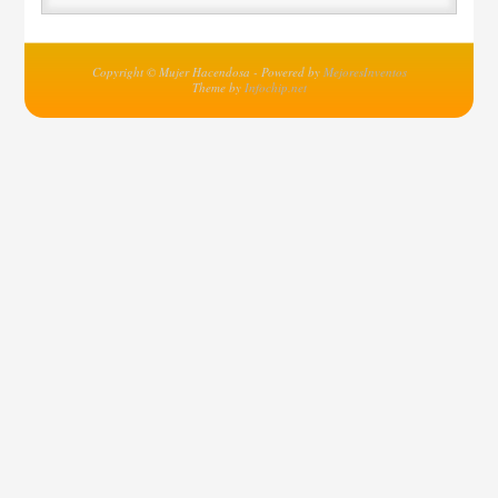
Copyright © Mujer Hacendosa - Powered by
MejoresInventos
Theme by
Infochip.net