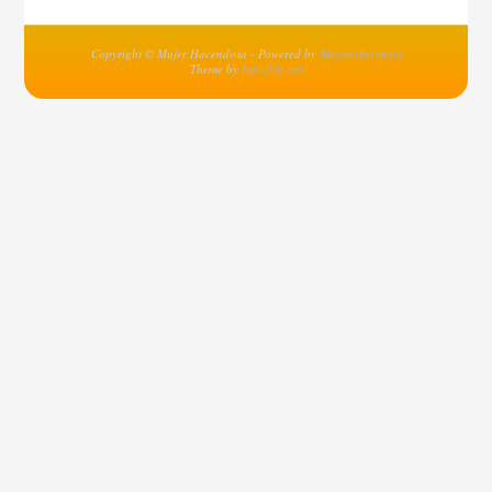
Copyright © Mujer Hacendosa - Powered by
MejoresInventos
Theme by
Infochip.net