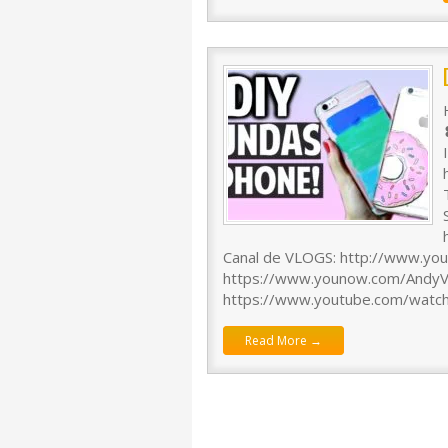
Canal de VLOGS: http://www.yo
https://www.younow.com/AndyVill
https://www.youtube.com/watch
Read More →