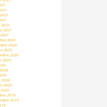
2021
 2021
 2021
2021
 2021
ro 2021
 2021
mbre 2020
mbre 2020
re 2020
embre 2020
o 2020
2020
 2020
2020
 2020
ro 2020
 2020
mbre 2019
embre 2019
2019