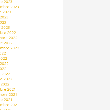
re 2023
embre 2023
o 2023
 2023
2023
 2023
mbre 2022
mbre 2022
re 2022
embre 2022
2022
 2022
 2022
2022
 2022
ro 2022
 2022
mbre 2021
mbre 2021
re 2021
embre 2021
o 2021