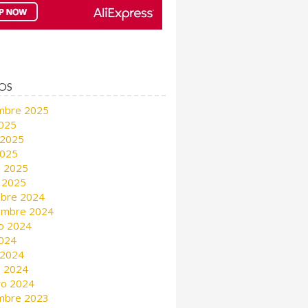
OS
mbre 2025
2025
 2025
2025
 2025
 2025
mbre 2024
embre 2024
o 2024
2024
 2024
 2024
ro 2024
mbre 2023