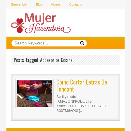
Bienvenida!
Blog
Videos
Contacto
Posts Tagged ‘accesorios Cocina’
Como Cortar Letras De
Fondant
Facil y rapido ..
[AMAZONPRODUCTS
asin=”B001GPBSJK, B00IE6Y3SC,
B00TM6VO0I”]..